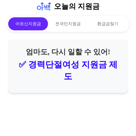
오늘의 지원금
어르신지원금
전국민지원금
환급금찾기
엄마도, 다시 일할 수 있어!
✅ 경력단절여성 지원금 제
도