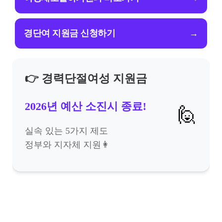
경단여 지원금 신청하기
→
👉 경력단절여성 지원금
2026년 예산 소진시 종료!
🙋
실속 있는 5가지 제도
정부와 지자체 지원👩