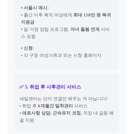
• 서울시 예시:
• 출산 이후 복직 여성에게
최대 150만 원 복귀
지원금
• 일·가정 양립 프로그램,
자녀 돌봄 연계
서비
스 포함
• 신청:
• 각 구청 여성가족과 또는 시청 홈페이지
✅ 5. 취업 후 사후관리 서비스
새일센터는 단지 연결만 해주는 게 아닙니다!
• 취업 후
6개월간 밀착관리
서비스
•
애로사항 상담, 근속유지 코칭,
직장 내 갈등 해
결 지원