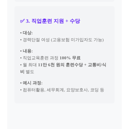
✅ 3. 직업훈련 지원 + 수당
• 대상:
• 경력단절 여성 (고용보험 미가입자도 가능)
• 내용:
• 직업교육훈련 과정
100% 무료
• 월 최대
11만 6천 원의 훈련수당 + 교통비/식
비
별도
• 예시 과정:
• 컴퓨터활용, 세무회계, 요양보호사, 코딩 등