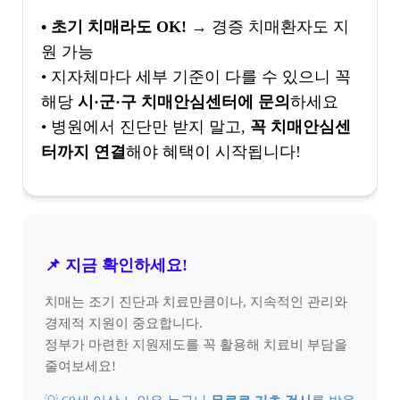
• 초기 치매라도 OK!
→ 경증 치매환자도 지
원 가능
• 지자체마다 세부 기준이 다를 수 있으니 꼭
해당
시·군·구 치매안심센터에 문의
하세요
• 병원에서 진단만 받지 말고,
꼭 치매안심센
터까지 연결
해야 혜택이 시작됩니다!
📌 지금 확인하세요!
치매는 조기 진단과 치료만큼이나, 지속적인 관리와
경제적 지원이 중요합니다.
정부가 마련한 지원제도를 꼭 활용해 치료비 부담을
줄여보세요!