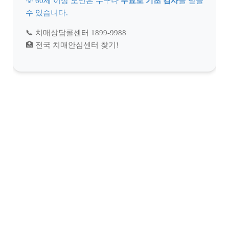
💡 60세 이상 노인은 누구나
무료로 기초 검사
를 받을
수 있습니다.
📞 치매상담콜센터 1899-9988
🏥 전국 치매안심센터 찾기!