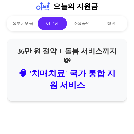
오늘의 지원금
정부지원금
어르신
소상공인
청년
36만 원 절약 + 돌봄 서비스까지
💸
🧠 '치매치료' 국가 통합 지
원 서비스