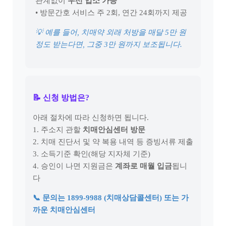
관계없이
우선 입소 가능
• 방문간호 서비스 주 2회, 연간 24회까지 제공
💡 예를 들어, 치매약 외래 처방을 매달 5만 원
정도 받는다면, 그중 3만 원까지 보조됩니다.
📝 신청 방법은?
아래 절차에 따라 신청하면 됩니다.
1. 주소지 관할
치매안심센터 방문
2. 치매 진단서 및 약 복용 내역 등 증빙서류 제출
3. 소득기준 확인(해당 지자체 기준)
4. 승인이 나면 지원금은
계좌로 매월 입금
됩니
다
📞 문의는 1899-9988 (치매상담콜센터) 또는 가
까운 치매안심센터