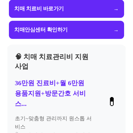
치매 치료비 바로가기
→
치매안심센터 확인하기
→
🧠 치매 치료관리비 지원
사업
36만원 진료비+월 6만원
용품지원+방문간호 서비
💊
스...
초기~맞춤형 관리까지 원스톱 서
비스