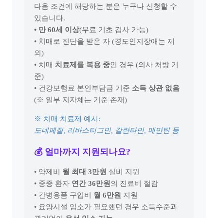
다음 조건에 해당하는 분은 누구나 신청할 수
있습니다.
• 만 60세 이상
(무료 기초 검사 가능)
• 치매로 진단을 받은 자 (경도인지장애는 제
외)
• 치매
치료제를 복용 중
인 경우 (의사 처방 기
준)
• 건강보험료 본인부담금 기준
소득 상관 없음
(※ 일부 지자체는 기준 존재)
※ 치매 치료제 예시:
도네페질, 리바스티그민, 갈란타민, 메만틴 등
💰 얼마까지 지원되나요?
• 약제비
월 최대 3만원
실비 지원
• 중증 환자
연간 36만원
의 진료비 절감
• 간병용품 구입비
월 6만원
지원
• 요양시설 입소가 필요했던 경우 소득수준과