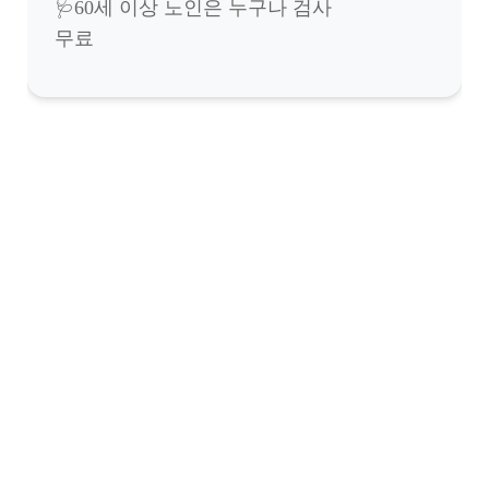
🩺60세 이상 노인은 누구나 검사
무료