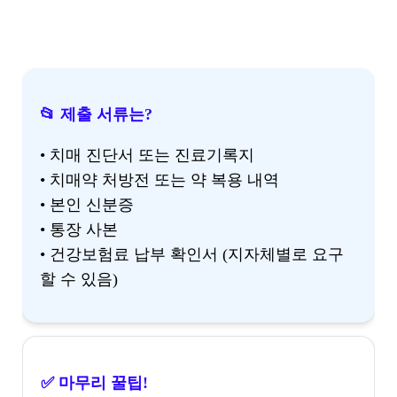
📂 제출 서류는?
• 치매 진단서 또는 진료기록지
• 치매약 처방전 또는 약 복용 내역
• 본인 신분증
• 통장 사본
• 건강보험료 납부 확인서 (지자체별로 요구
할 수 있음)
✅ 마무리 꿀팁!